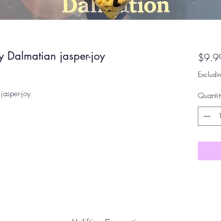
y Dalmatian jasper-joy
$9.9
Excludi
jasper-joy
Quantit